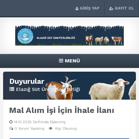
GİRİŞ YAP
KAYIT OL
MENÜ
Duyurular
Elazığ Süt Üreticileri Birliği
Mal Alım İşi İçin İhale İlanı
14.10.2025 Tarihinde Eklenmiş
0 Yorum Yapılmış
Kişi Okumuş